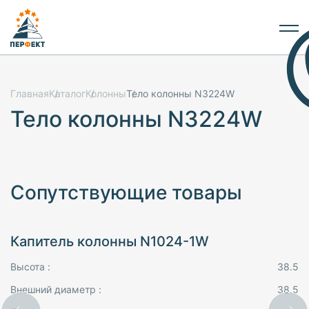
Главная
Каталог
Колонны
Тело колонны N3224W
Тело колонны N3224W
Сопутствующие товары
Капитель колонны N1024-1W
Высота :
38.5
Внешний диаметр :
38.5