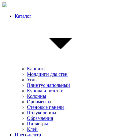
Каталог
Карнизы
Молдинги для стен
Углы
Плинтус напольный
Купола и розетки
Колонны
Орнаменты
Стеновые панели
Полуколонны
Обрамления
Пилястры
Клей
Пресс-центр