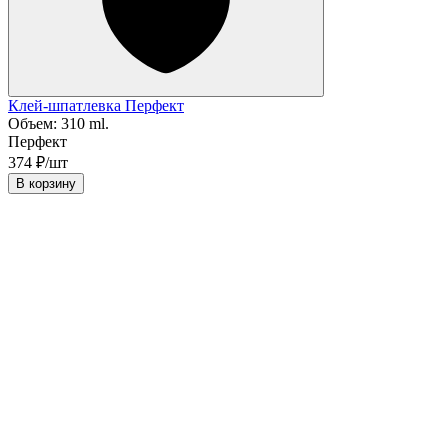
Клей-шпатлевка Перфект
Объем:
310 ml.
Перфект
374 ₽/шт
В корзину