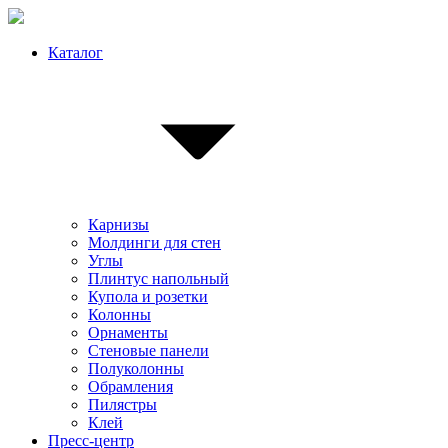
Каталог
Карнизы
Молдинги для стен
Углы
Плинтус напольный
Купола и розетки
Колонны
Орнаменты
Стеновые панели
Полуколонны
Обрамления
Пилястры
Клей
Пресс-центр