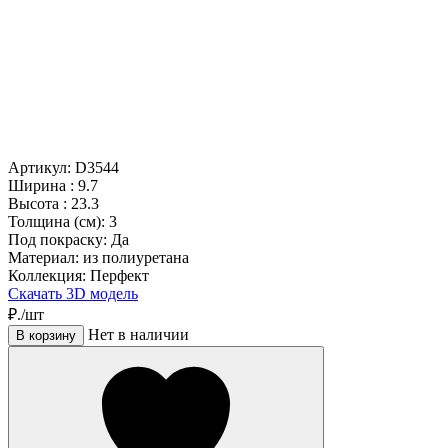
Артикул: D3544
Ширина :
9.7
Высота :
23.3
Толщина (см):
3
Под покраску:
Да
Материал:
из полиуретана
Коллекция:
Перфект
Скачать 3D модель
₽./шт
Нет в наличии
В корзину