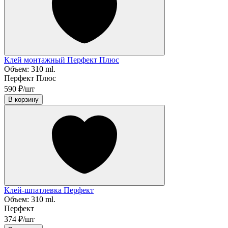
Клей монтажный Перфект Плюс
Объем:
310 ml.
Перфект Плюс
590 ₽/шт
В корзину
Клей-шпатлевка Перфект
Объем:
310 ml.
Перфект
374 ₽/шт