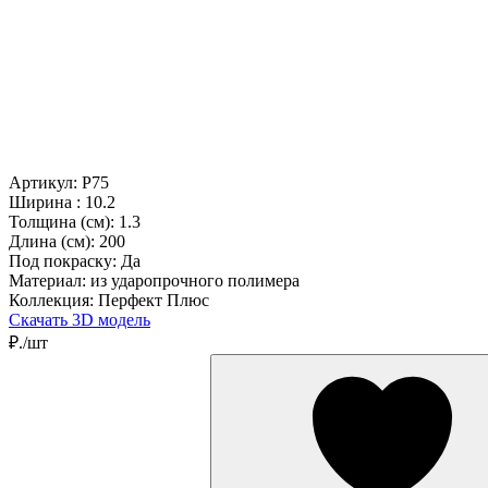
Артикул: P75
Ширина :
10.2
Толщина (см):
1.3
Длина (см):
200
Под покраску:
Да
Материал:
из ударопрочного полимера
Коллекция:
Перфект Плюс
Скачать 3D модель
₽./шт