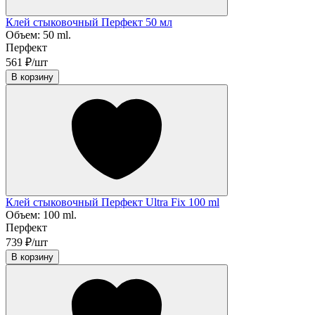
Клей стыковочный Перфект 50 мл
Объем:
50 ml.
Перфект
561 ₽/шт
В корзину
Клей стыковочный Перфект Ultra Fix 100 ml
Объем:
100 ml.
Перфект
739 ₽/шт
В корзину