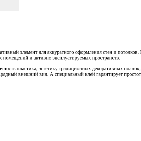
тивный элемент для аккуратного оформления стен и потолков
х помещений и активно эксплуатируемых пространств.
очность пластика, эстетику традиционных декоративных планок
арядный внешний вид. А специальный клей гарантирует простот