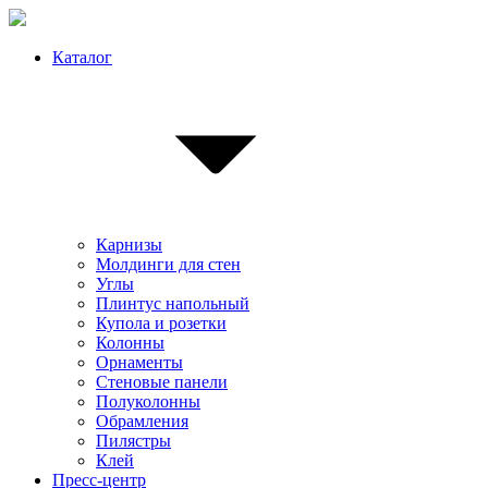
Каталог
Карнизы
Молдинги для стен
Углы
Плинтус напольный
Купола и розетки
Колонны
Орнаменты
Стеновые панели
Полуколонны
Обрамления
Пилястры
Клей
Пресс-центр