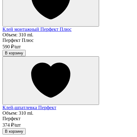
Клей монтажный Перфект Плюс
Объем:
310 ml.
Перфект Плюс
590 ₽/шт
В корзину
Клей-шпатлевка Перфект
Объем:
310 ml.
Перфект
374 ₽/шт
В корзину