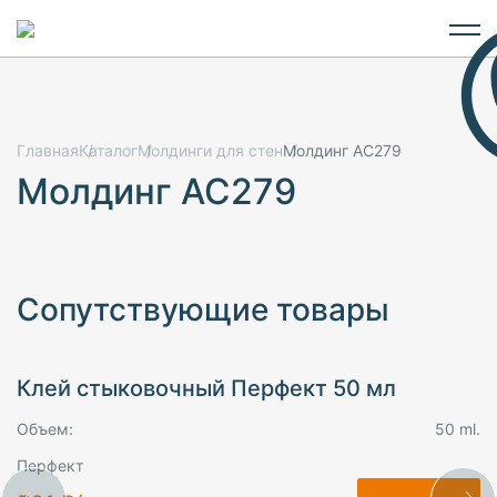
Главная
Каталог
Молдинги для стен
Молдинг AC279
Молдинг AC279
Сопутствующие товары
Клей стыковочный Перфект 50 мл
Объем:
50 ml.
Перфект