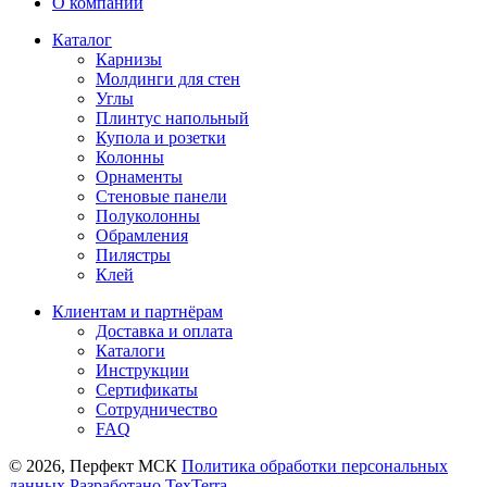
О компании
Каталог
Карнизы
Молдинги для стен
Углы
Плинтус напольный
Купола и розетки
Колонны
Орнаменты
Стеновые панели
Полуколонны
Обрамления
Пилястры
Клей
Клиентам и партнёрам
Доставка и оплата
Каталоги
Инструкции
Сертификаты
Сотрудничество
FAQ
© 2026, Перфект МСК
Политика обработки персональных
данных
Разработано TexTerra