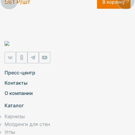
561 ₽/шт
В корзину
Пресс-центр
Контакты
О компании
Каталог
Карнизы
Молдинги для стен
Углы