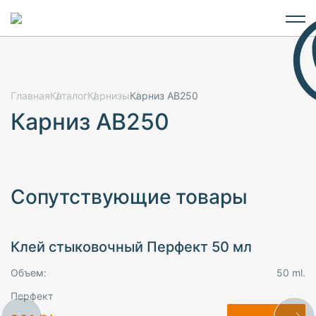
Главная
Каталог
Карнизы
Карниз AB250
Карниз AB250
Сопутствующие товары
Клей стыковочный Перфект 50 мл
Объем:
50 ml.
Перфект