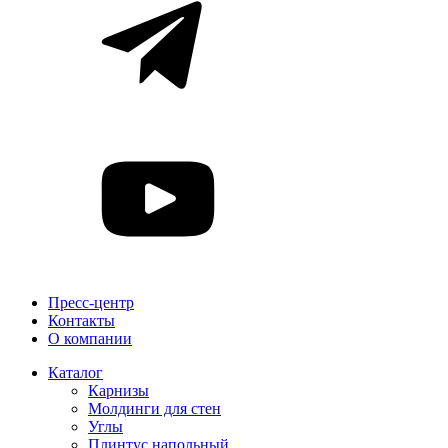
Пресс-центр
Контакты
О компании
Каталог
Карнизы
Молдинги для стен
Углы
Плинтус напольный