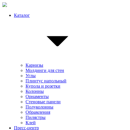
Каталог
Карнизы
Молдинги для стен
Углы
Плинтус напольный
Купола и розетки
Колонны
Орнаменты
Стеновые панели
Полуколонны
Обрамления
Пилястры
Клей
Пресс-центр