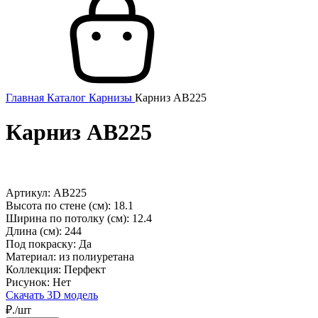
Главная
Каталог
Карнизы
Карниз AB225
Карниз AB225
Артикул: AB225
Высота по стене (см):
18.1
Ширина по потолку (см):
12.4
Длина (см):
244
Под покраску:
Да
Материал:
из полиуретана
Коллекция:
Перфект
Рисунок:
Нет
Скачать 3D модель
₽./шт