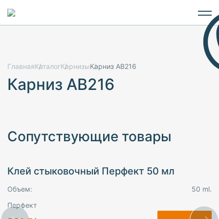
Главная
Каталог
Карнизы
Карниз AB216
Карниз AB216
Сопутствующие товары
Клей стыковочный Перфект 50 мл
Объем:
50 ml.
Перфект