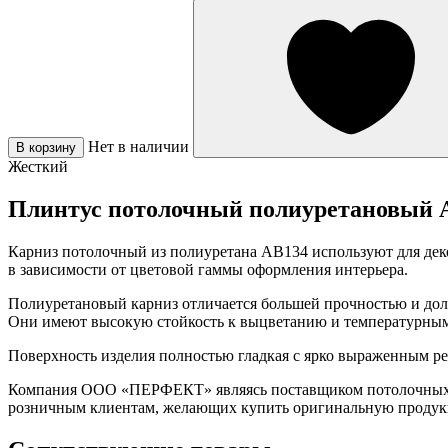
Нет в наличии
В корзину
Жесткий
Плинтус потолочный полиуретановый 
Карниз потолочный из полиуретана AB134 используют для дек
в зависимости от цветовой гаммы оформления интерьера.
Полиуретановый карниз отличается большей прочностью и долг
Они имеют высокую стойкость к выцветанию и температурным
Поверхность изделия полностью гладкая с ярко выраженным р
Компания ООО «ПЕРФЕКТ» являясь поставщиком потолочных пл
розничным клиентам, желающих купить оригинальную проду