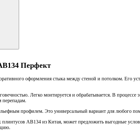
AB134 Перфект
оративного оформления стыка между стеной и потолком. Его у
овечностью. Легко монтируется и обрабатывается. В процессе э
 перепадам.
ельефным профилем. Это универсальный вариант для любого по
интусов AB134 из Китая, может предложить выгодные условия
кцию.