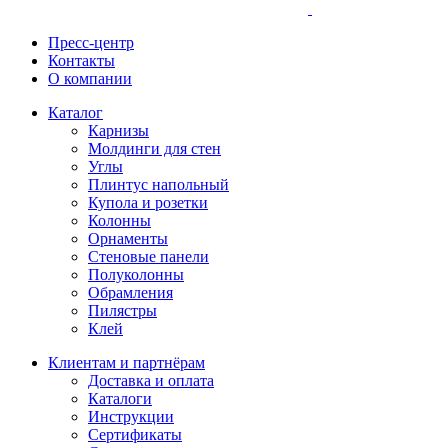
Пресс-центр
Контакты
О компании
Каталог
Карнизы
Молдинги для стен
Углы
Плинтус напольный
Купола и розетки
Колонны
Орнаменты
Стеновые панели
Полуколонны
Обрамления
Пилястры
Клей
Клиентам и партнёрам
Доставка и оплата
Каталоги
Инструкции
Сертификаты