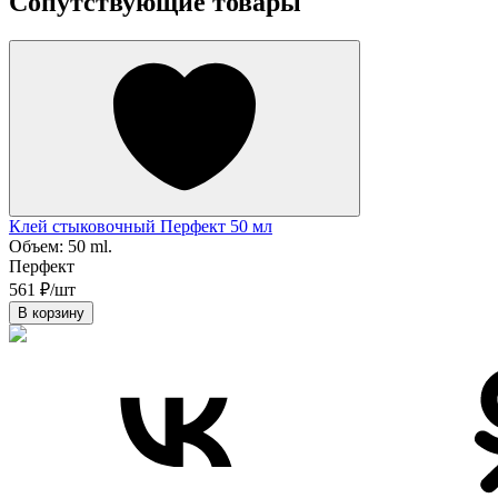
Сопутствующие товары
Клей стыковочный Перфект 50 мл
Объем:
50 ml.
Перфект
561 ₽/шт
В корзину