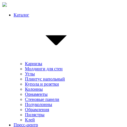
Каталог
Карнизы
Молдинги для стен
Углы
Плинтус напольный
Купола и розетки
Колонны
Орнаменты
Стеновые панели
Полуколонны
Обрамления
Пилястры
Клей
Пресс-центр