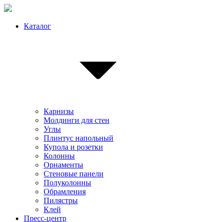
Каталог
Карнизы
Молдинги для стен
Углы
Плинтус напольный
Купола и розетки
Колонны
Орнаменты
Стеновые панели
Полуколонны
Обрамления
Пилястры
Клей
Пресс-центр