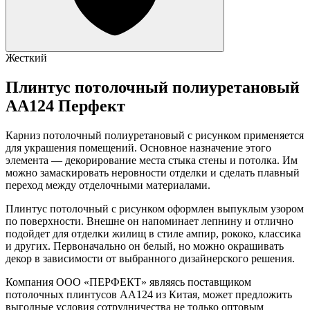
Жесткий
Плинтус потолочный полиуретановый
AA124 Перфект
Карниз потолочный полиуретановый с рисунком применяется
для украшения помещений. Основное назначение этого
элемента — декорирование места стыка стены и потолка. Им
можно замаскировать неровности отделки и сделать плавный
переход между отделочными материалами.
Плинтус потолочный с рисунком оформлен выпуклым узором
по поверхности. Внешне он напоминает лепнину и отлично
подойдет для отделки жилищ в стиле ампир, рококо, классика
и других. Первоначально он белый, но можно окрашивать
декор в зависимости от выбранного дизайнерского решения.
Компания ООО «ПЕРФЕКТ» являясь поставщиком
потолочных плинтусов АA124 из Китая, может предложить
выгодные условия сотрудничества не только оптовым