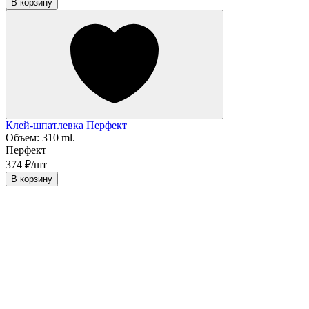
В корзину
Клей-шпатлевка Перфект
Объем:
310 ml.
Перфект
374 ₽/шт
В корзину