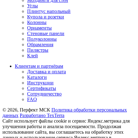
Молдинги для стен
Углы
Плинтус напольный
Купола и розетки
Колонны
Орнаменты
Стеновые панели
Полуколонны
Обрамления
Пилястры
Клей
Клиентам и партнёрам
Доставка и оплата
Каталоги
Инструкции
Сертификаты
Сотрудничество
FAQ
© 2026, Перфект МСК
Политика обработки персональных
данных
Разработано TexTerra
Сайт использует файлы cookie и сервис Яндекс.метрика для
улучшения работы и анализа посещаемости. Продолжая
использование сайта, вы соглашаетесь на обработку этих
данных и использование сервиса Яндекс.метрика в