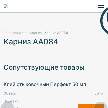
Главная
Каталог
Карнизы
Карниз AA084
Карниз AA084
Сопутствующие товары
Клей стыковочный Перфект 50 мл
Объем:
50 ml.
Перфект