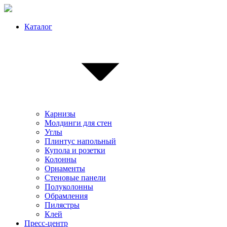
Каталог
Карнизы
Молдинги для стен
Углы
Плинтус напольный
Купола и розетки
Колонны
Орнаменты
Стеновые панели
Полуколонны
Обрамления
Пилястры
Клей
Пресс-центр