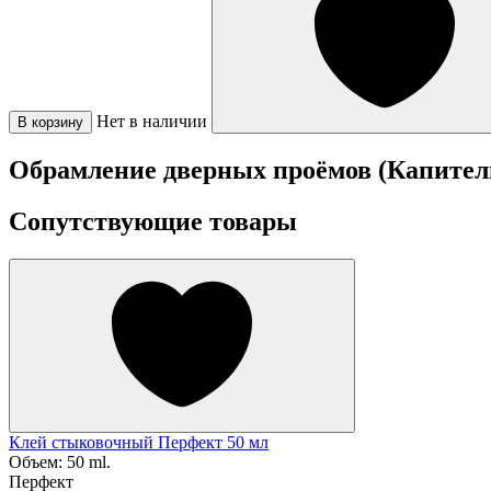
Нет в наличии
В корзину
Обрамление дверных проёмов (Капител
Сопутствующие товары
Клей стыковочный Перфект 50 мл
Объем:
50 ml.
Перфект