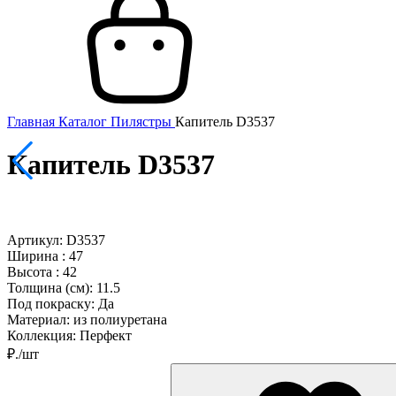
Главная
Каталог
Пилястры
Капитель D3537
Капитель D3537
Артикул: D3537
Ширина :
47
Высота :
42
Толщина (см):
11.5
Под покраску:
Да
Материал:
из полиуретана
Коллекция:
Перфект
₽./шт