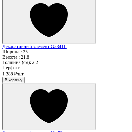
Декоративный элемент G2341L
Ширина :
25
Высота :
21.8
Толщина (см):
2.2
Перфект
1 388 ₽/шт
В корзину