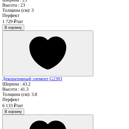
Высота :
23
Толщина (см):
3
Перфект
1 729 ₽/шт
В корзину
Декоративный элемент G2393
Ширина :
43.2
Высота :
41.3
Толщина (см):
3.8
Перфект
6 133 ₽/шт
В корзину