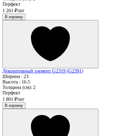
Перфект
1 261 ₽/шт
В корзину
Декоративный элемент G2319 (G2391)
Ширина :
23
Высота :
16.5
Толщина (см):
2
Перфект
1 801 ₽/шт
В корзину