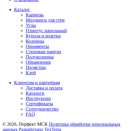
Каталог
Карнизы
Молдинги для стен
Углы
Плинтус напольный
Купола и розетки
Колонны
Орнаменты
Стеновые панели
Полуколонны
Обрамления
Пилястры
Клей
Клиентам и партнёрам
Доставка и оплата
Каталоги
Инструкции
Сертификаты
Сотрудничество
FAQ
© 2026, Перфект МСК
Политика обработки персональных
данных
Разработано TexTerra