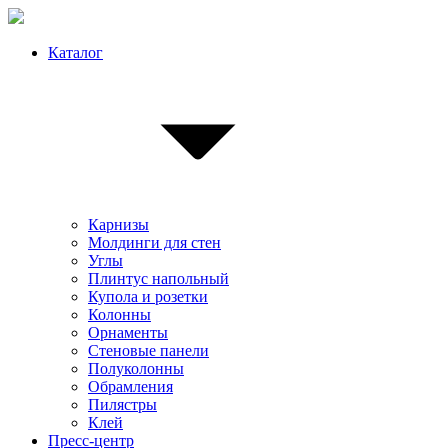
Каталог
Карнизы
Молдинги для стен
Углы
Плинтус напольный
Купола и розетки
Колонны
Орнаменты
Стеновые панели
Полуколонны
Обрамления
Пилястры
Клей
Пресс-центр