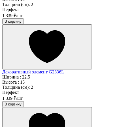
Толщина (см):
2
Перфект
1 339 ₽/шт
В корзину
Декоративный элемент G2336L
Ширина :
22.5
Высота :
15
Толщина (см):
2
Перфект
1 339 ₽/шт
В корзину