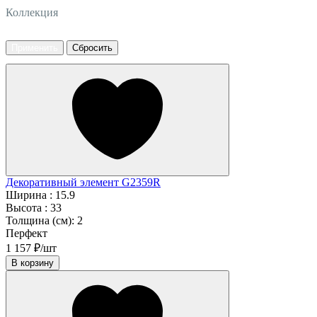
Коллекция
Декоративный элемент G2359R
Ширина :
15.9
Высота :
33
Толщина (см):
2
Перфект
1 157 ₽/шт
В корзину