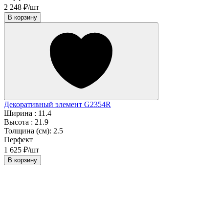
2 248 ₽/шт
В корзину
Декоративный элемент G2354R
Ширина :
11.4
Высота :
21.9
Толщина (см):
2.5
Перфект
1 625 ₽/шт
В корзину