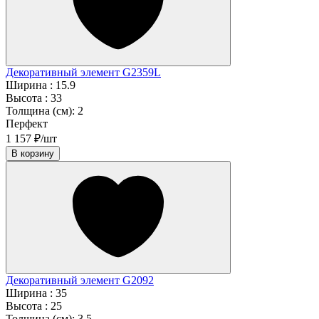
Декоративный элемент G2359L
Ширина :
15.9
Высота :
33
Толщина (см):
2
Перфект
1 157 ₽/шт
В корзину
Декоративный элемент G2092
Ширина :
35
Высота :
25
Толщина (см):
3.5