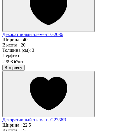
Декоративный элемент G2086
Ширина :
40
Высота :
20
Толщина (см):
3
Перфект
2 998 ₽/шт
В корзину
Декоративный элемент G2336R
Ширина :
22.5
Высота :
15