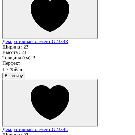
Декоративный элемент G2339R
Ширина :
23
Высота :
23
Толщина (см):
3
Перфект
1 729 ₽/шт
В корзину
Декоративный элемент G2339L
Ширина :
23