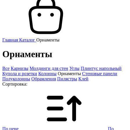
Главная
Каталог
Орнаменты
Орнаменты
Все
Карнизы
Молдинги для стен
Углы
Плинтус напольный
Купола и розетки
Колонны
Орнаменты
Стеновые панели
Полуколонны
Обрамления
Пилястры
Клей
Сортировка:
По цене
По