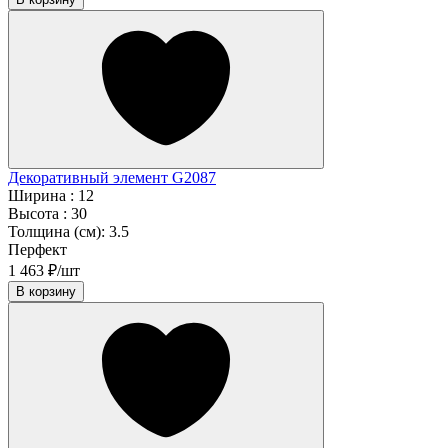
Декоративный элемент G2087
Ширина :
12
Высота :
30
Толщина (см):
3.5
Перфект
1 463 ₽/шт
В корзину