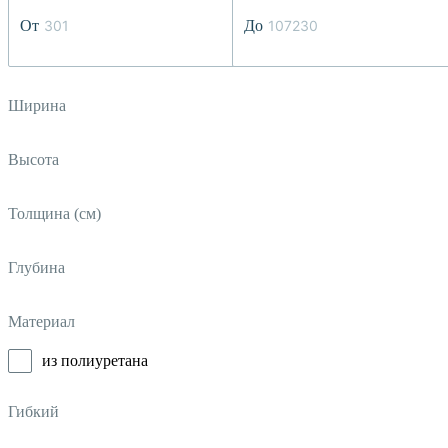
От
До
Ширина
Высота
Толщина (см)
Глубина
Материал
из полиуретана
Гибкий