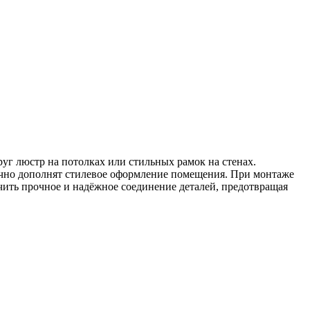
уг люстр на потолках или стильных рамок на стенах.
ично дополнят стилевое оформление помещения. При монтаже
ить прочное и надёжное соединение деталей, предотвращая