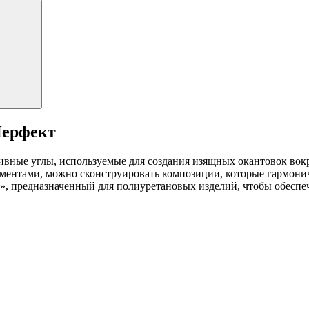
Перфект
ивные углы, используемые для создания изящных окантовок вокр
ементами, можно сконструировать композиции, которые гармон
, предназначенный для полиуретановых изделий, чтобы обеспеч