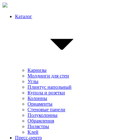
Каталог
Карнизы
Молдинги для стен
Углы
Плинтус напольный
Купола и розетки
Колонны
Орнаменты
Стеновые панели
Полуколонны
Обрамления
Пилястры
Клей
Пресс-центр