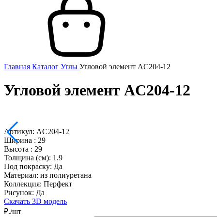
Главная
Каталог
Углы
Угловой элемент AC204-12
Угловой элемент AC204-12
Артикул: AC204-12
Ширина :
29
Высота :
29
Толщина (см):
1.9
Под покраску:
Да
Материал:
из полиуретана
Коллекция:
Перфект
Рисунок:
Да
Скачать 3D модель
₽./шт