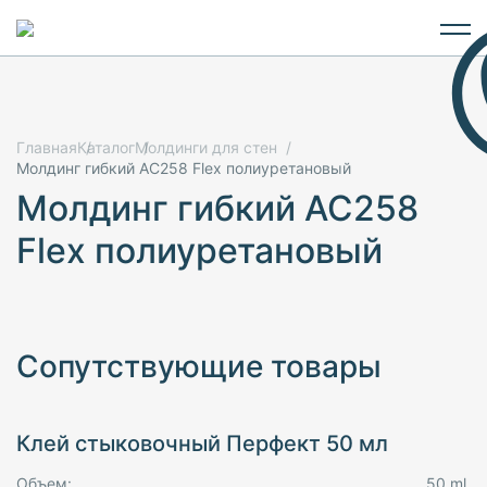
Главная
Каталог
Молдинги для стен
Молдинг гибкий AC258 Flex полиуретановый
Молдинг гибкий AC258
Flex полиуретановый
Сопутствующие товары
Клей стыковочный Перфект 50 мл
Объем:
50 ml.