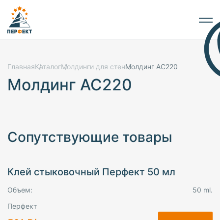
Главная
Каталог
Молдинги для стен
Молдинг AC220
Молдинг AC220
Сопутствующие товары
Клей стыковочный Перфект 50 мл
Объем:
50 ml.
Перфект