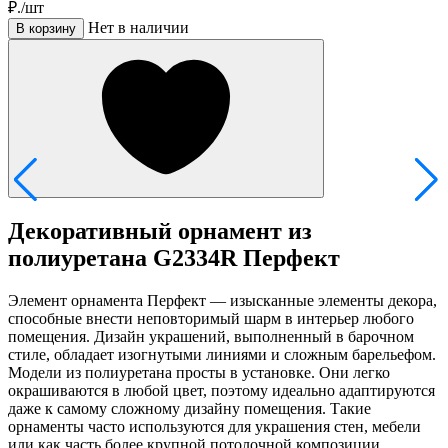
₽./шт
Нет в наличии
В корзину
Декоративный орнамент из
полиуретана G2334R Перфект
Элемент орнамента Перфект — изысканные элементы декора,
способные внести неповторимый шарм в интерьер любого
помещения. Дизайн украшений, выполненный в барочном
стиле, обладает изогнутыми линиями и сложным барельефом.
Модели из полиуретана просты в установке. Они легко
окрашиваются в любой цвет, поэтому идеально адаптируются
даже к самому сложному дизайну помещения. Такие
орнаменты часто используются для украшения стен, мебели
или как часть более крупной потолочной композиции.