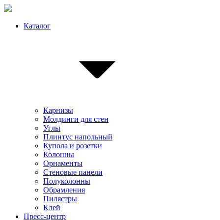
Каталог
Карнизы
Молдинги для стен
Углы
Плинтус напольный
Купола и розетки
Колонны
Орнаменты
Стеновые панели
Полуколонны
Обрамления
Пилястры
Клей
Пресс-центр