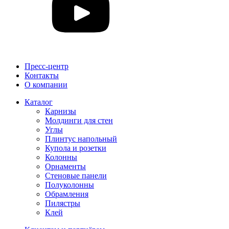
Пресс-центр
Контакты
О компании
Каталог
Карнизы
Молдинги для стен
Углы
Плинтус напольный
Купола и розетки
Колонны
Орнаменты
Стеновые панели
Полуколонны
Обрамления
Пилястры
Клей