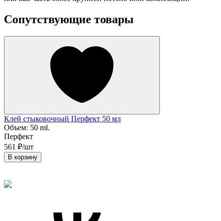
Сопутствующие товары
Клей стыковочный Перфект 50 мл
Объем:
50 ml.
Перфект
В
Т
561 ₽/шт
В корзину
2